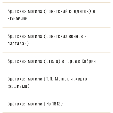
Братская могила (советский солдатов) д.
Юхновичи
Братская могила (советских воинов и
партизан)
Братская могила (стела) в городе Кобрин
Братская могила (Т.П. Манюк и жертв
фашизма)
Братская могила (№ 1812)