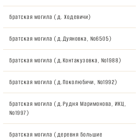
Братская могила (д. Ходевичи)
Братская могила (д.Дуяновка, №6505)
Братская могила (д.Контакузовка, №1988)
Братская могила (д.Поколюбичи, №1992)
Братская могила (д.Рудня Маримонова, ИКЦ,
№1997)
Братская могила (деревня Большие