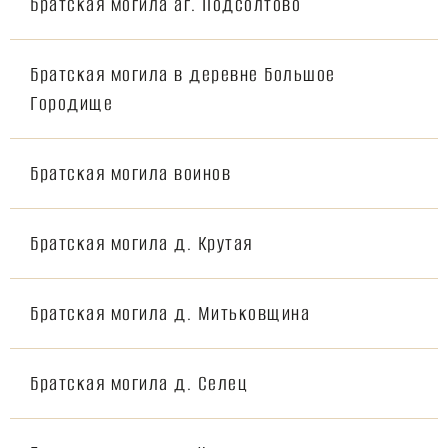
Братская могила аг. Подсолтово
Братская могила в деревне Большое
Городище
Братская могила воинов
Братская могила д. Крутая
Братская могила д. Митьковщина
Братская могила д. Селец