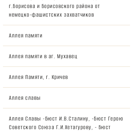
г.Борисова и Борисовского района от
немецко-фашистских захватчиков
Аллея памяти
Аллея памяти в аг. Мухавец
Аллея Памяти, г. Кричев
Аллея славы
Аллея Славы -Бюст И.В.Сталину, -Бюст Герою
Советского Союза Г.И.Хетагурову, - Бюст