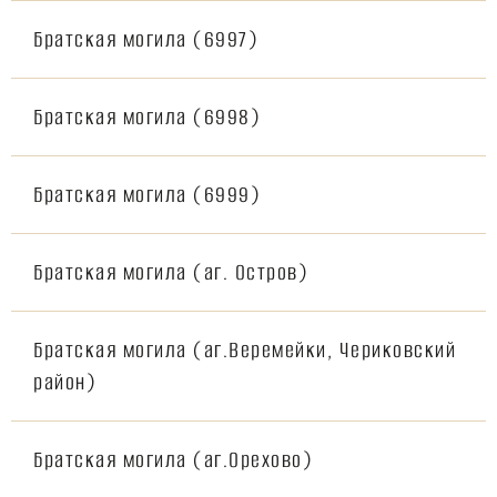
Братская могила (6997)
Братская могила (6998)
Братская могила (6999)
Братская могила (аг. Остров)
Братская могила (аг.Веремейки, Чериковский
район)
Братская могила (аг.Орехово)