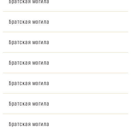
Братская могила
Братская могила
Братская могила
Братская могила
Братская могила
Братская могила
Братская могила