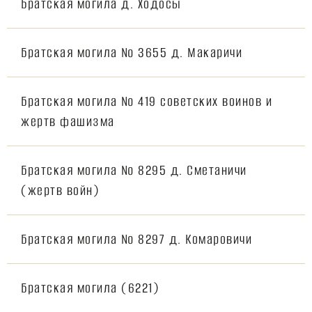
Братская могила д. Ходосы
Братская могила № 3655 д. Макаричи
Братская могила № 419 советских воинов и
жертв фашизма
Братская могила № 8295 д. Сметаничи
(жертв войн)
Братская могила № 8297 д. Комаровичи
Братская могила (6221)