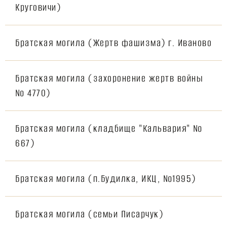
Круговичи)
Братская могила (Жертв фашизма) г. Иваново
Братская могила (захоронение жертв войны
№ 4770)
Братская могила (кладбище "Кальвария" №
667)
Братская могила (п.Будилка, ИКЦ, №1995)
Братская могила (семьи Писарчук)