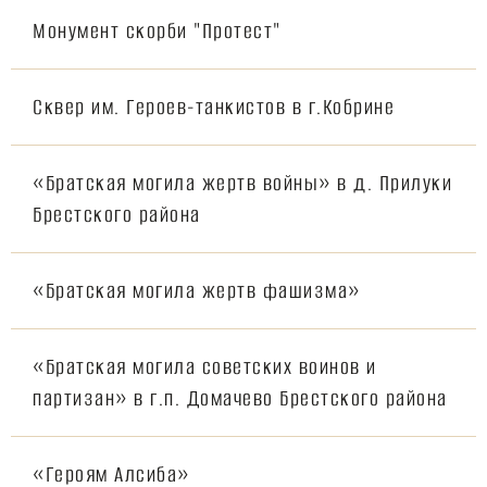
Монумент скорби "Протест"
Cквер им. Героев-танкистов в г.Кобрине
«Братская могила жертв войны» в д. Прилуки
Брестского района
«Братская могила жертв фашизма»
«Братская могила советских воинов и
партизан» в г.п. Домачево Брестского района
«Героям Алсиба»