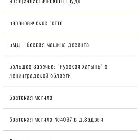
и Социалистического Труда
Барановичское гетто
БМД – боевая машина десанта
Большое Заречье: "Русская Хатынь" в
Ленинградской области
Братская могила
Братская могила №4997 в д.Задвея