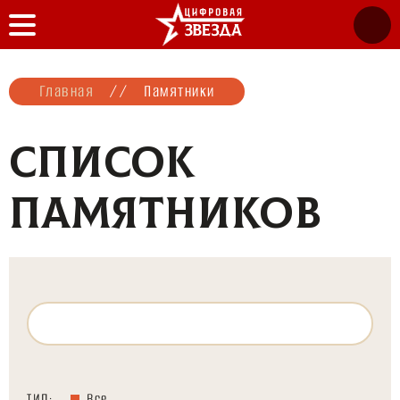
Главная
//
Памятники
СПИСОК
ПАМЯТНИКОВ
ТИП:
Все