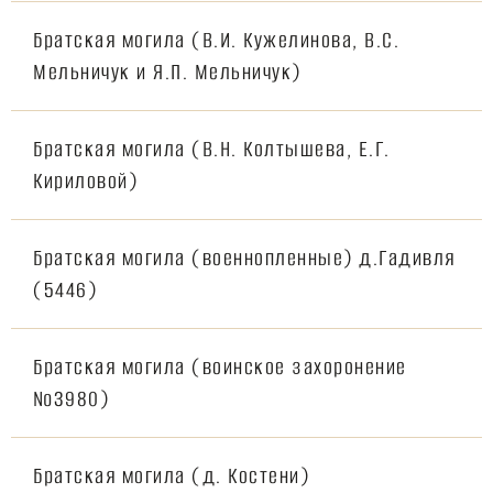
Братская могила (В.И. Кужелинова, В.С.
Мельничук и Я.П. Мельничук)
Братская могила (В.Н. Колтышева, Е.Г.
Кириловой)
Братская могила (военнопленные) д.Гадивля
(5446)
Братская могила (воинское захоронение
№3980)
Братская могила (д. Костени)