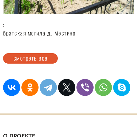
:
Братская могила д. Местино
смотреть все
О ПРОЕКТЕ