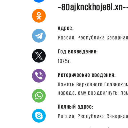
-80ajknckhoje6l.xn-
Адрес:
Год возведения:
Исторические сведения:
Память Верховного Главноко
Полный адрес: