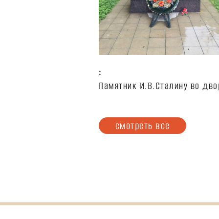
:
Памятник И.В.Сталину во дво
смотреть все