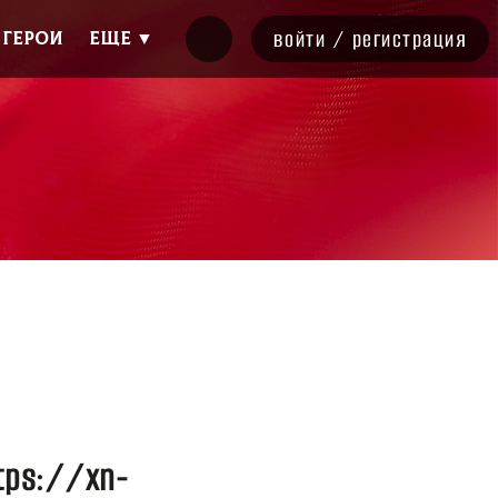
войти
/
регистрация
ГЕРОИ
Еще ▼
tps://xn-