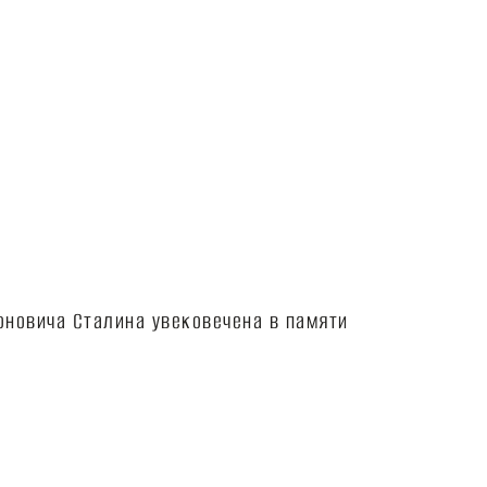
новича Сталина увековечена в памяти