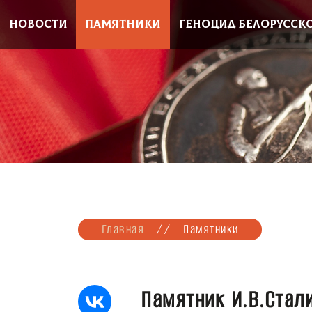
НОВОСТИ
ПАМЯТНИКИ
ГЕНОЦИД БЕЛОРУССК
Главная
//
Памятники
Памятник И.В.Стал