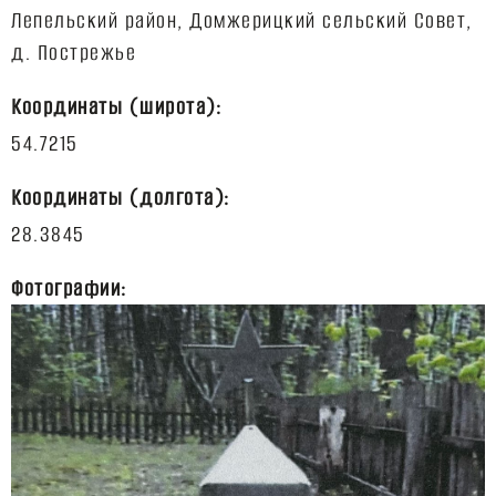
Лепельский район, Домжерицкий сельский Совет,
Координаты (широта):
Координаты (долгота):
Фотографии: