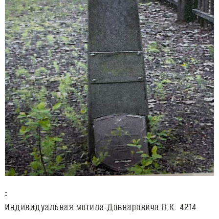
:
Индивидуальная могила Довнаровича О.К. 4214