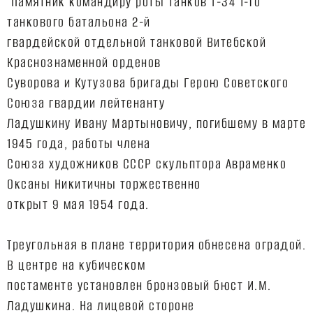
Памятник командиру роты танков Т-34 1-го
танкового батальона 2-й
гвардейской отдельной танковой Витебской
Краснознаменной орденов
Суворова и Кутузова бригады Герою Советского
Союза гвардии лейтенанту
Ладушкину Ивану Мартыновичу, погибшему в марте
1945 года, работы члена
Союза художников СССР скульптора Авраменко
Оксаны Никитичны торжественно
открыт 9 мая 1954 года.
Треугольная в плане территория обнесена оградой.
В центре на кубическом
постаменте установлен бронзовый бюст И.М.
Ладушкина. На лицевой стороне