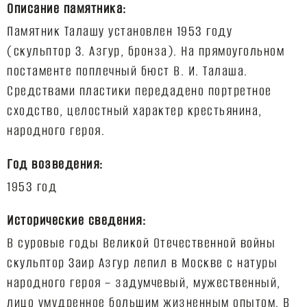
Описание памятника:
Памятник Талашу установлен 1953 году
(скульптор З. Азгур, бронза). На прямоугольном
постаменте поплечный бюст В. И. Талаша.
Средствами пластики передадено портретное
сходство, целостный характер крестьянина,
Год возведения:
Исторические сведения:
В суровые годы Великой Отечественной войны
скульптор Заир Азгур лепил в Москве с натуры
народного героя – задумчевый, мужественный,
лицо умудренное большим жизненным опытом. В