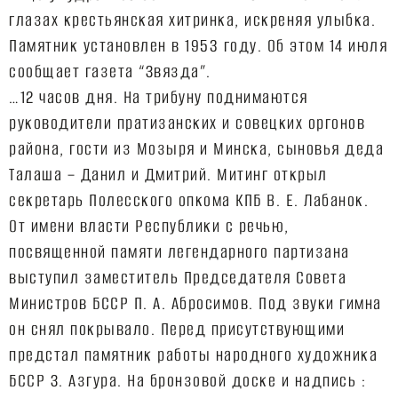
глазах крестьянская хитринка, искреняя улыбка.
Памятник установлен в 1953 году. Об этом 14 июля
сообщает газета “Звязда”.
…12 часов дня. На трибуну поднимаются
руководители пратизанских и совецких оргонов
района, гости из Мозыря и Минска, сыновья деда
Талаша – Данил и Дмитрий. Митинг открыл
секретарь Полесского опкома КПБ В. Е. Лабанок.
От имени власти Республики с речью,
посвященной памяти легендарного партизана
выступил заместитель Председателя Совета
Министров БССР П. А. Абросимов. Под звуки гимна
он снял покрывало. Перед присутствующими
предстал памятник работы народного художника
БССР З. Азгура. На бронзовой доске и надпись :