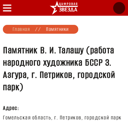
Главная
//
Памятники
Памятник В. И. Талашу (работа
народного художника БССР З.
Азгура, г. Петриков, городской
парк)
Адрес: