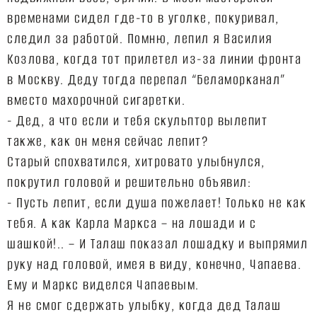
временами сидел где-то в уголке, покуривал,
следил за работой. Помню, лепил я Василия
Козлова, когда тот прилетел из-за линии фронта
в Москву. Деду тогда перепал “Беламорканал”
вместо махорочной сигаретки.
- Дед, а что если и тебя скульптор вылепит
также, как он меня сейчас лепит?
Старый спохватился, хитровато улыбнулся,
покрутил головой и решительно объявил:
- Пусть лепит, если душа пожелает! Только не как
тебя. А как Карла Маркса – на лошади и с
шашкой!.. – И Талаш показал лошадку и выпрямил
руку над головой, имея в виду, конечно, Чапаева.
Ему и Маркс виделся Чапаевым.
Я не смог сдержать улыбку, когда дед Талаш