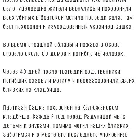
село, уцелевшие жители вернулись и похоронили
всех убитых в братской могиле посреди села. Там
был похоронен и изуродованный украинец Сашка.
Во время страшной облавы и пожара в Осово
сгорело около 50 домов и погибло 46 человек.
Через 40 дней после трагедии родственники
погибших разрыли могилу и перезахоронили своих
близких на кладбище.
Партизан Сашка похоронен на Калюжанском
кладбище. Каждый год перед Радуницей мы с
детьми и внуками, помимо могил наших близких,
заботимся и о месте его последнего упокоения.