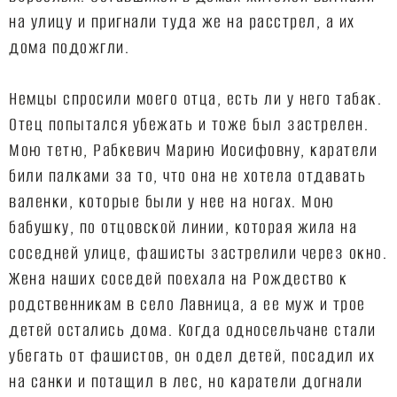
на улицу и пригнали туда же на расстрел, а их
дома подожгли.
Немцы спросили моего отца, есть ли у него табак.
Отец попытался убежать и тоже был застрелен.
Мою тетю, Рабкевич Марию Иосифовну, каратели
били палками за то, что она не хотела отдавать
валенки, которые были у нее на ногах. Мою
бабушку, по отцовской линии, которая жила на
соседней улице, фашисты застрелили через окно.
Жена наших соседей поехала на Рождество к
родственникам в село Лавница, а ее муж и трое
детей остались дома. Когда односельчане стали
убегать от фашистов, он одел детей, посадил их
на санки и потащил в лес, но каратели догнали