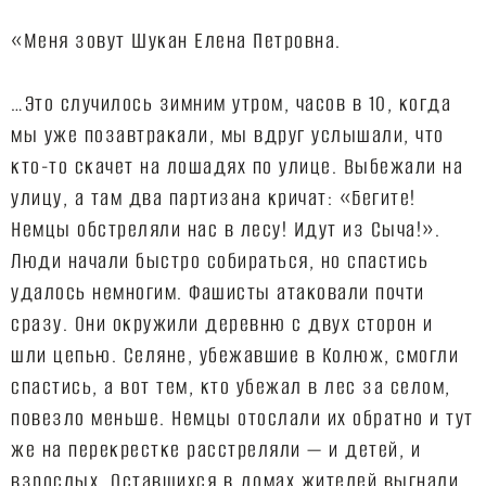
«Меня зовут Шукан Елена Петровна.
…Это случилось зимним утром, часов в 10, когда
мы уже позавтракали, мы вдруг услышали, что
кто-то скачет на лошадях по улице. Выбежали на
улицу, а там два партизана кричат: «Бегите!
Немцы обстреляли нас в лесу! Идут из Сыча!».
Люди начали быстро собираться, но спастись
удалось немногим. Фашисты атаковали почти
сразу. Они окружили деревню с двух сторон и
шли цепью. Селяне, убежавшие в Колюж, смогли
спастись, а вот тем, кто убежал в лес за селом,
повезло меньше. Немцы отослали их обратно и тут
же на перекрестке расстреляли — и детей, и
взрослых. Оставшихся в домах жителей выгнали