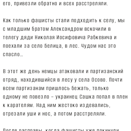
его, привезли обратно и всех расстреляли.
Как только фашисты стали подходить к селу, мы
с младшим братом Александром вскочили в
телегу дяди Николая Иосифовича Рабкевича и
поехали за село Белица, в лес. Чудом нас это
спасло…
В этот же день немцы атаковали и партизанский
отряд, находившийся в лесу у села Осово. Почти
всем партизанам пришлось бежать, только
одному не повезло – украинец Сашка попал в плен
к карателям. Над ним жестоко издевались,
отрезали уши и нос, а потом расстреляли.
После расправы, когда фашисты уже покинули