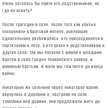
Очень хотелось бы найти его родственников, но
где их искать?
После трагедии в селе, после того как убитых
похоронили в братской могиле, уцелевшие
односельчане разбежались: кто присоединился к
партизанам в лесу, а кто уехал к родственникам в
другие села. Так мы поехали с мамой и младшим
братом в село Градно Червенского района, к
маминым братьям. И жили мы там почти до конца
войны.
Некоторые же сельчане через некоторое время
вернулись в деревню и, построив на золе
землянки или домики, они продолжали жить до