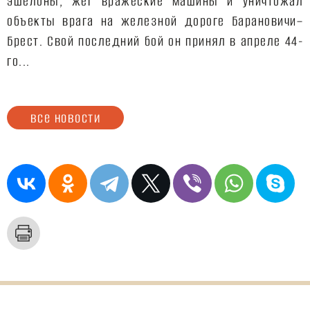
эшелоны, жег вражеские машины и уничтожал
объекты врага на железной дороге Барановичи–
Брест. Свой последний бой он принял в апреле 44-
го...
все новости