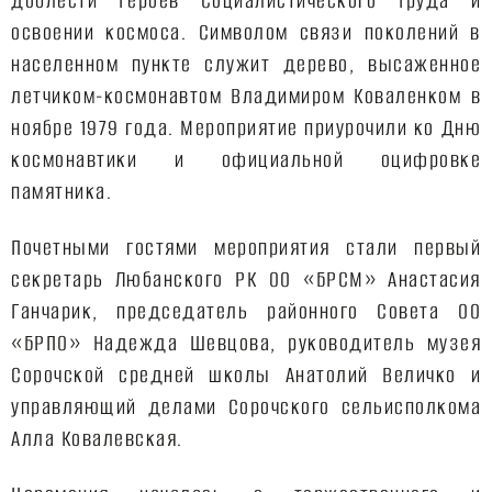
доблести Героев Социалистического Труда и
освоении космоса. Символом связи поколений в
населенном пункте служит дерево, высаженное
летчиком-космонавтом Владимиром Коваленком в
ноябре 1979 года. Мероприятие приурочили ко Дню
космонавтики и официальной оцифровке
памятника.
Почетными гостями мероприятия стали первый
секретарь Любанского РК ОО «БРСМ» Анастасия
Ганчарик, председатель районного Совета ОО
«БРПО» Надежда Шевцова, руководитель музея
Сорочской средней школы Анатолий Величко и
управляющий делами Сорочского сельисполкома
Алла Ковалевская.