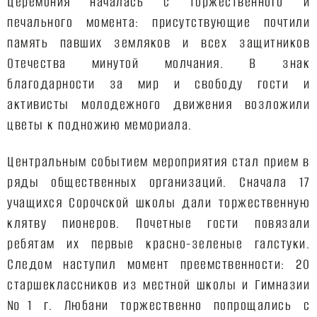
Церемония началась с торжественного и
печального момента: присутствующие почтили
память павших земляков и всех защитников
Отечества минутой молчания. В знак
благодарности за мир и свободу гости и
активисты молодежного движения возложили
цветы к подножию мемориала.
Центральным событием мероприятия стал прием в
ряды общественных организаций. Сначала 17
учащихся Сорочской школы дали торжественную
клятву пионеров. Почетные гости повязали
ребятам их первые красно-зеленые галстуки.
Следом наступил момент преемственности: 20
старшеклассников из местной школы и Гимназии
№1 г. Любани торжественно попрощались с