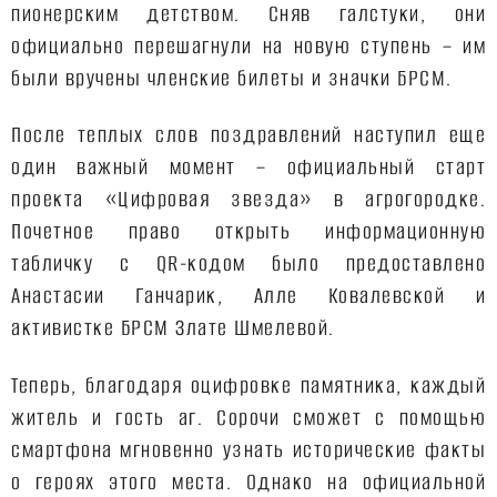
пионерским детством. Сняв галстуки, они
официально перешагнули на новую ступень – им
были вручены членские билеты и значки БРСМ.
После теплых слов поздравлений наступил еще
один важный момент – официальный старт
проекта «Цифровая звезда» в агрогородке.
Почетное право открыть информационную
табличку с QR-кодом было предоставлено
Анастасии Ганчарик, Алле Ковалевской и
активистке БРСМ Злате Шмелевой.
Теперь, благодаря оцифровке памятника, каждый
житель и гость аг. Сорочи сможет с помощью
смартфона мгновенно узнать исторические факты
о героях этого места. Однако на официальной