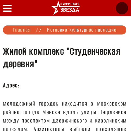
Главная
//
Историко-культурное наследие
Жилой комплекс "Студенческая
деревня"
Адрес:
Молодежный городок находится в Московском 
районе города Минска вдоль улицы Чюрлениса 
между проспектом Дзержинского и Каролинским 
проездом. Архитекторы выбрали подходящее 