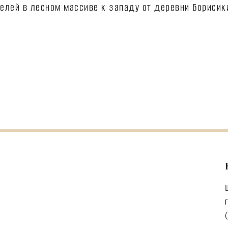
елей в лесном массиве к западу от деревни Борисик