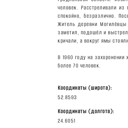
человек. Расстреливали из
спокойно, безразлично. По
Житель деревни Могилёвцы 
заметил, подошёл и выстрел
кричали, а вокруг ямы стоя
В 1960 году на захоронении
более 70 человек.
Координаты (широта):
Координаты (долгота):