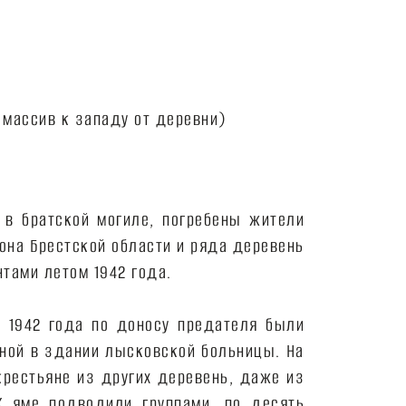
 в братской могиле, погребены жители
она Брестской области и ряда деревень
тами летом 1942 года.
 1942 года по доносу предателя были
ной в здании лысковской больницы. На
рестьяне из других деревень, даже из
К яме подводили группами, по десять