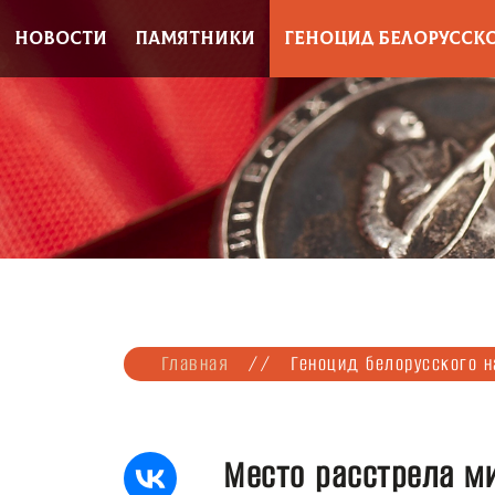
НОВОСТИ
ПАМЯТНИКИ
ГЕНОЦИД БЕЛОРУССК
Главная
//
Геноцид белорусского 
Место расстрела м