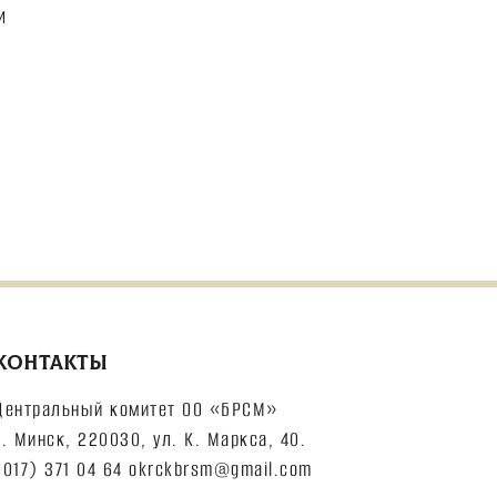
и
КОНТАКТЫ
Центральный комитет ОО «БРСМ»
г. Минск, 220030, ул. К. Маркса, 40.
(017) 371 04 64 okrckbrsm@gmail.com