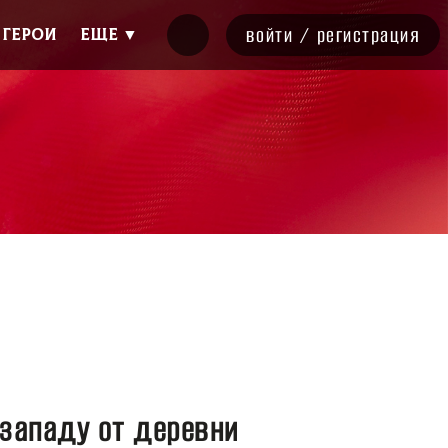
войти
/
регистрация
ГЕРОИ
Еще ▼
 западу от деревни