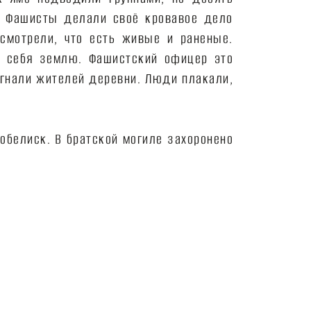
. Фашисты делали своё кровавое дело
смотрели, что есть живые и раненые.
т себя землю. Фашистский офицер это
огнали жителей деревни. Люди плакали,
обелиск. В братской могиле захоронено