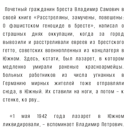
Почетный гражданин Бреста Владимир Самович в
своей книге «Расстреляны, замучены, повешены:
О фашистском геноциде в Бресте», написал о
страшных днях оккупации, когда за город
вывозили и расстреливали евреев из Брестского
гетто, советских военнопленных из концлагеря в
Южном. Здесь, кстати, был лазарет, в котором
медленно умирали раненые красноармейцы.
Больных работников из числа угнанных в
Германию мирных жителей тоже отправляли
сюда, в Южный. Их ставили на ноги, а потом – к
стенке, ко рву…
«1 мая 1942 года лазарет в Южном
ликвидировали, – вспоминает Владимир Петрович.