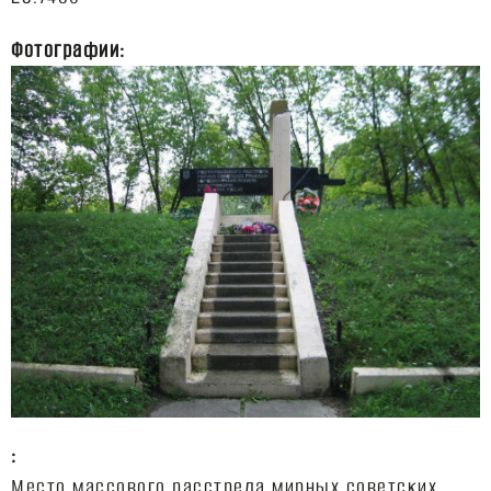
Фотографии:
:
Место массового расстрела мирных советских