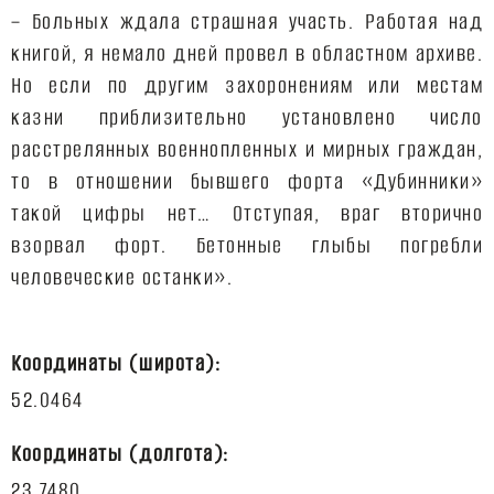
– Больных ждала страшная участь. Работая над
книгой, я немало дней провел в областном архиве.
Но если по другим захоронениям или местам
казни приблизительно установлено число
расстрелянных военнопленных и мирных граждан,
то в отношении бывшего форта «Дубинники»
такой цифры нет… Отступая, враг вторично
взорвал форт. Бетонные глыбы погребли
человеческие останки».
Координаты (широта):
Координаты (долгота):