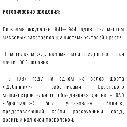
Исторические сведения:
Во время оккупации 1941—1944 годов стал местом
массовых расстрелов фашистами жителей Бреста.
В могилах между валами были найдены останки
почти 1000 человек
В 1987 году на одном из валов форта
«Дубинники» работниками Брестского
машиностроительного объединения (ныне – ОАО
«Брестмаш») был установлен обелиск,
представляющий собой рассеченный свод,
обвитый колючей проволокой.