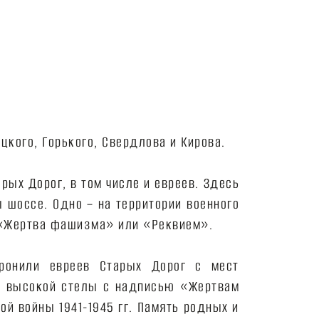
цкого, Горького, Свердлова и Кирова.
ых Дорог, в том числе и евреев. Здесь
 шоссе. Одно – на территории военного
е «Жертва фашизма» или «Реквием».
оронили евреев Старых Дорог с мест
е высокой стелы с надписью «Жертвам
й войны 1941-1945 гг. Память родных и