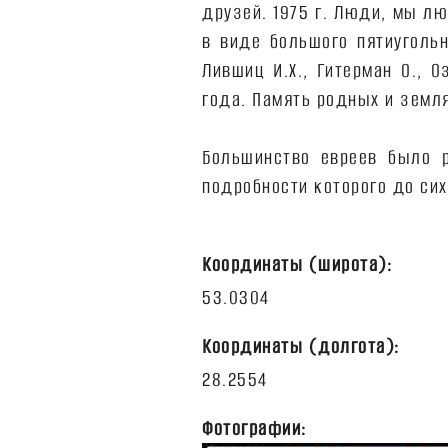
друзей. 1975 г. Люди, мы лю
в виде большого пятиуголь
Лившиц И.Х., Гитерман О., О
года. Память родных и земля
Большинство евреев было р
подробности которого до сих
Координаты (широта):
Координаты (долгота):
Фотографии: