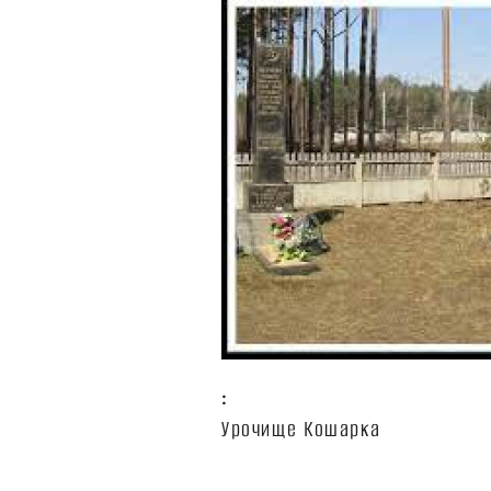
:
Урочище Кошарка