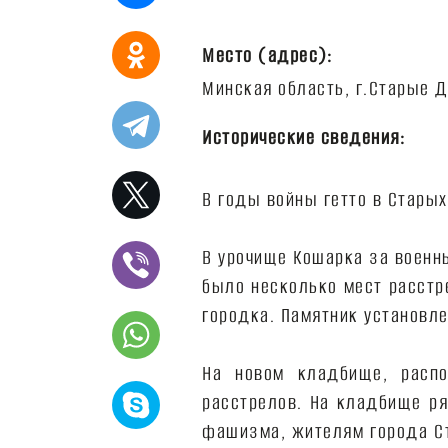
Место (адрес):
Исторические сведения:
В годы войны гетто в Старых
В урочище Кошарка за военн
было несколько мест расстр
городка. Памятник установл
На новом кладбище, распо
расстрелов. На кладбище р
фашизма, жителям города Ст