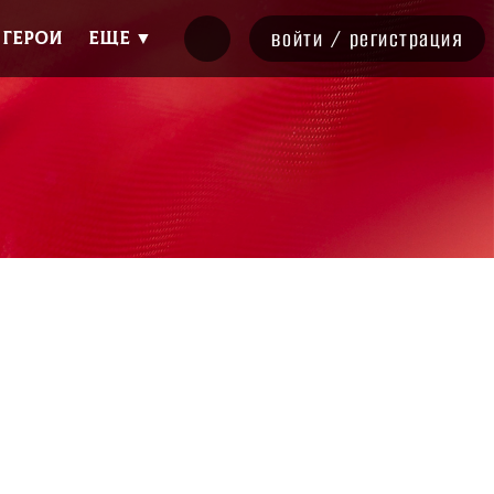
войти
/
регистрация
ГЕРОИ
Еще ▼