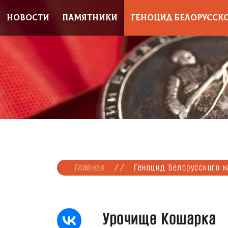
НОВОСТИ
ПАМЯТНИКИ
ГЕНОЦИД БЕЛОРУССК
Главная
//
Геноцид белорусского 
Урочище Кошарка