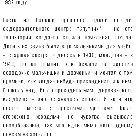
1937 году.
Гость из Польши прошелся вдоль ограды
оздоровительного центра “Спутник” – на его
территории когда-то стояла начальная школа.
Дети в их семье были еще маленькими для учебы
– старшая сестра родилась в 1936, младшая – в
1942, но он помнит, как бежали на занятия
соседские мальчишки и девчонки, и мечтал о том
времени, как когда- нибудь присоединится к ним.
В школу надо было проходить мимо деревенского
кладбища - оно оставалось справа. И хотя это
святое место с простыми крестами было
огорожено жердями, но чувства вызывало
своеобразные, так что идти мимо него одному
совсем не хотелось...