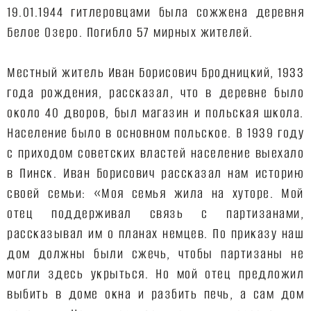
19.01.1944 гитлеровцами была сожжена деревня
Белое Озеро. Погибло 57 мирных жителей.
Местный житель Иван Борисович Бродницкий, 1933
года рождения, рассказал, что в деревне было
около 40 дворов, был магазин и польская школа.
Население было в основном польское. В 1939 году
с приходом советских властей население выехало
в Пинск. Иван Борисович рассказал нам историю
своей семьи: «Моя семья жила на хуторе. Мой
отец поддерживал связь с партизанами,
рассказывал им о планах немцев. По приказу наш
дом должны были сжечь, чтобы партизаны не
могли здесь укрыться. Но мой отец предложил
выбить в доме окна и разбить печь, а сам дом