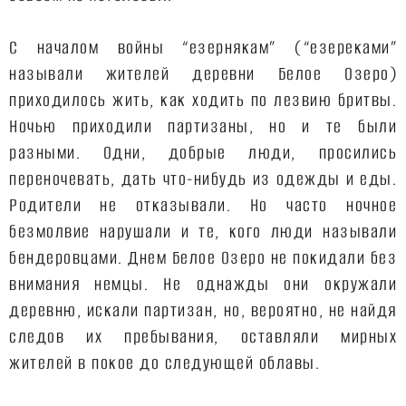
С началом войны “езернякам” (“езереками”
называли жителей деревни Белое Озеро)
приходилось жить, как ходить по лезвию бритвы.
Ночью приходили партизаны, но и те были
разными. Одни, добрые люди, просились
переночевать, дать что-нибудь из одежды и еды.
Родители не отказывали. Но часто ночное
безмолвие нарушали и те, кого люди называли
бендеровцами. Днем Белое Озеро не покидали без
внимания немцы. Не однажды они окружали
деревню, искали партизан, но, вероятно, не найдя
следов их пребывания, оставляли мирных
жителей в покое до следующей облавы.