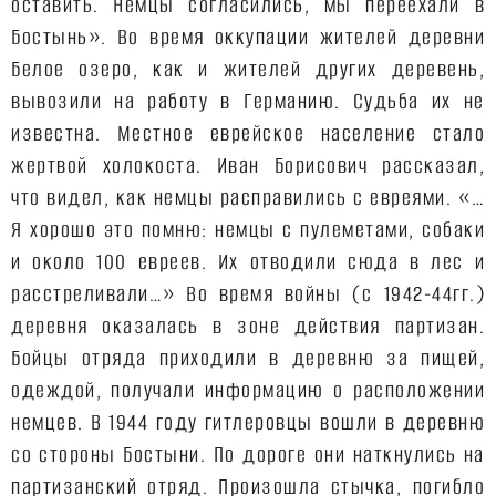
оставить. Немцы согласились, мы переехали в
Бостынь». Во время оккупации жителей деревни
Белое озеро, как и жителей других деревень,
вывозили на работу в Германию. Судьба их не
известна. Местное еврейское население стало
жертвой холокоста. Иван Борисович рассказал,
что видел, как немцы расправились с евреями. «…
Я хорошо это помню: немцы с пулеметами, собаки
и около 100 евреев. Их отводили сюда в лес и
расстреливали…» Во время войны (с 1942-44гг.)
деревня оказалась в зоне действия партизан.
Бойцы отряда приходили в деревню за пищей,
одеждой, получали информацию о расположении
немцев. В 1944 году гитлеровцы вошли в деревню
со стороны Бостыни. По дороге они наткнулись на
партизанский отряд. Произошла стычка, погибло