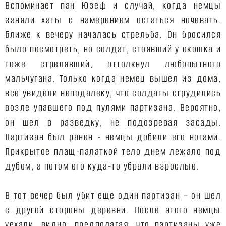
Вспоминает пан Юзеф и случай, когда немцы
заняли хаты с намерением остаться ночевать.
Ближе к вечеру началась стрельба. Он бросился
было посмотреть, но солдат, стоявший у окошка и
тоже стрелявший, оттолкнул любопытного
мальчугана. Только когда немец вышел из дома,
все увидели неподалеку, что солдаты сгрудились
возле упавшего под пулями партизана. Вероятно,
он шел в разведку, не подозревая засады.
Партизан был ранен - немцы добили его ногами.
Прикрытое плащ-палаткой тело днем лежало под
дубом, а потом его куда-то убрали взрослые.
В тот вечер был убит еще один партизан – он шел
с другой стороны деревни. После этого немцы
уехали, видно, предполагая, что партизаны уже