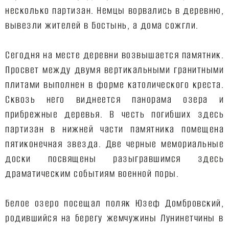
несколько партизан. Немцы ворвались в деревню,
вывезли жителей в Бостынь, а дома сожгли.
Сегодня на месте деревни возвышается памятник.
Просвет между двумя вертикальными гранитными
плитами выполнен в форме католического креста.
Сквозь него виднеется панорама озера и
прибрежные деревья. В честь погибших здесь
партизан в нижней части памятника помещена
пятиконечная звезда. Две черные мемориальные
доски посвящены разыгравшимся здесь
драматическим событиям военной поры.
Белое озеро посещал поляк Юзеф Домбровский,
родившийся на берегу жемчужины Лунинетчины в