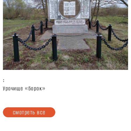
:
Урочище «Борок»
смотреть все