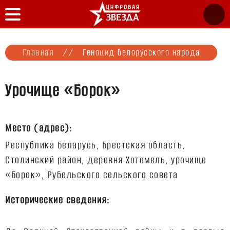
Главная
//
Геноцид белорусского народа
Урочище «Борок»
Место (адрес):
Республика Беларусь, Брестская область,
Столинский район, деревня Хотомель, урочище
Исторические сведения: