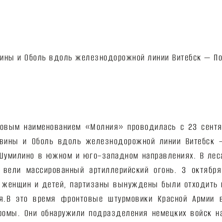
довым наименованием «Молния» проводилась с 23 сентя
вины и Оболь вдоль железнодорожной линии Витебск 
 Шумилино в южном и юго–западном направлениях. В лес
 вели массированный артиллерийский огонь. 3 октябр
 женщин и детей, партизаны вынуждены были отходить к
я.
В это время фронтовые штурмовики Красной Армии 
ромы. Они обнаружили подразделения немецких войск н