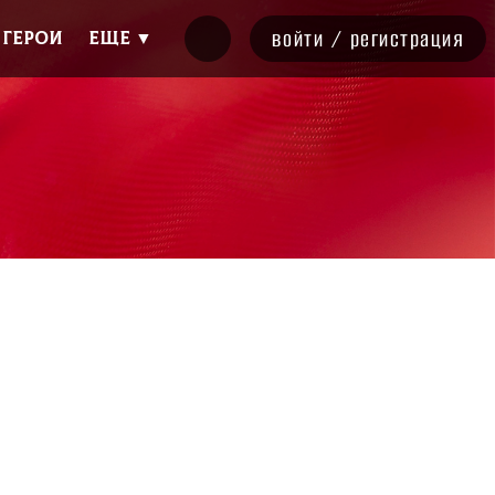
войти
/
регистрация
ГЕРОИ
Еще ▼