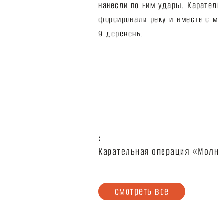
нанесли по ним удары. Карател
форсировали реку и вместе с 
9 деревень.
:
Карательная операция «Мол
смотреть все