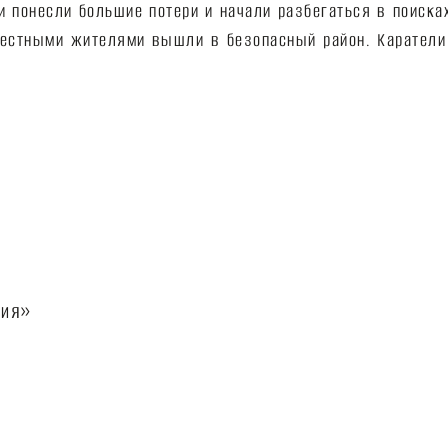
и понесли большие потери и начали разбегаться в поиска
местными жителями вышли в безопасный район.
Каратели
ния»