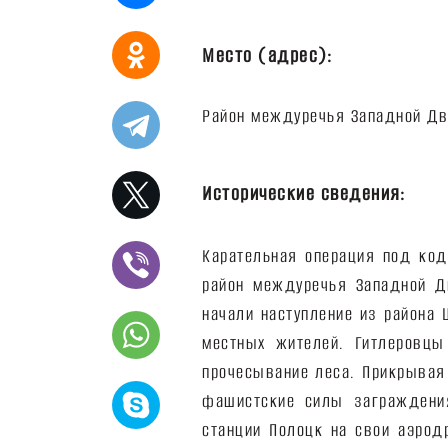
Место (адрес):
Исторические сведения:
Карательная операция под ко
район междуречья Западной Д
начали наступление из района
местных жителей. Гитлеровцы
прочесывание леса. Прикрывая
фашистские силы заграждени
станции Полоцк на свои аэрод