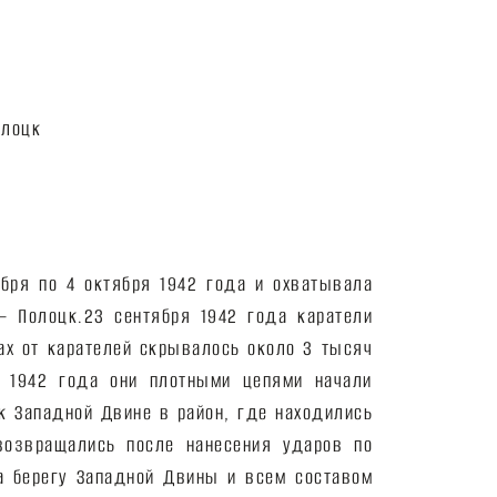
бря по 4 октября 1942 года и охватывала
— Полоцк.
23 сентября 1942 года каратели
ах от карателей скрывалось около 3 тысяч
я 1942 года они плотными цепями начали
 Западной Двине в район, где находились
возвращались после нанесения ударов по
а берегу Западной Двины и всем составом