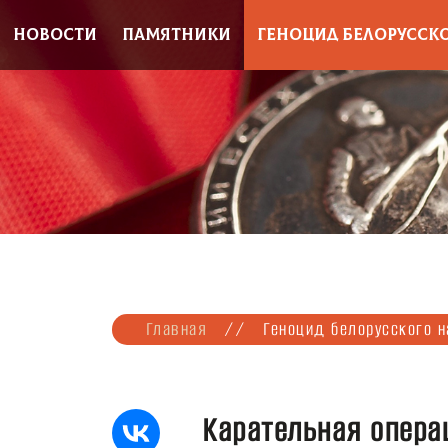
НОВОСТИ
ПАМЯТНИКИ
ГЕНОЦИД БЕЛОРУССК
Главная
//
Геноцид белорусского 
Карательная опер