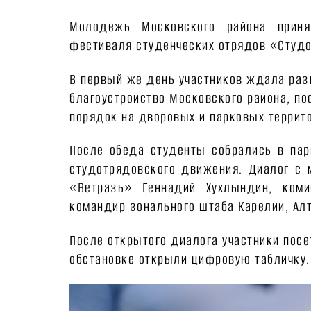
Молодежь Московского района приня
фестиваля студенческих отрядов «Студо
В первый же день участников ждала разн
благоустройство Московского района, п
порядок на дворовых и парковых террито
После обеда студенты собрались в пар
студотрядовского движения. Диалог с
«Ветразь» Геннадий Хухлындин, коми
командир зонального штаба Карелии, Алт
После открытого диалога участники пос
обстановке открыли цифровую табличку.