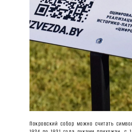
Покровский собор можно считать симво
1924 по 1931 года руками прихожан, с 