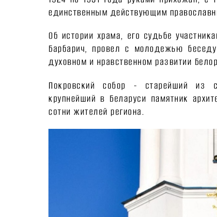
единственным действующим православны
Об истории храма, его судьбе участник
Барбарич, провел с молодежью беседу
духовном и нравственном развитии Белор
Покровский собор - старейший из с
крупнейший в Беларуси памятник архи
сотни жителей региона.